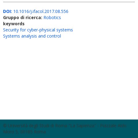
DOI:
10.1016/j.ifacol.2017.08.556
Gruppo di ricerca:
Robotics
keywords
Security for cyber-physical systems
Systems analysis and control
© Università degli Studi di Roma "La Sapienza" - Piazzale Aldo
Moro 5, 00185 Roma