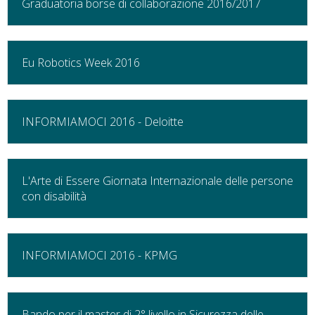
Graduatoria borse di collaborazione 2016/2017
Eu Robotics Week 2016
INFORMIAMOCI 2016 - Deloitte
L'Arte di Essere Giornata Internazionale delle persone
con disabilità
INFORMIAMOCI 2016 - KPMG
Bando per il master di 2° livello in Sicurezza delle