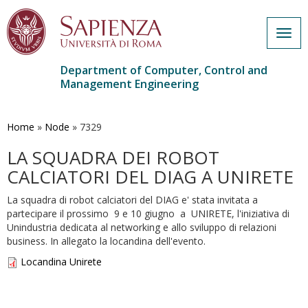
Togg
navig
Department of Computer, Control and
Management Engineering
Skip
to
main
Home
»
Node
»
7329
content
LA SQUADRA DEI ROBOT
CALCIATORI DEL DIAG A UNIRETE
La squadra di robot calciatori del DIAG e' stata invitata a
partecipare il prossimo 9 e 10 giugno a UNIRETE, l'iniziativa di
Unindustria dedicata al networking e allo sviluppo di relazioni
business. In allegato la locandina dell'evento.
Locandina Unirete