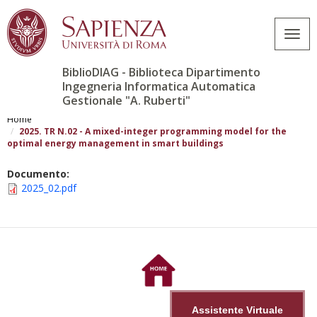
Togg
navig
BiblioDIAG - Biblioteca Dipartimento
Ingegneria Informatica Automatica
Gestionale "A. Ruberti"
Salta
al
Home
contenuto
2025. TR N.02 - A mixed-integer programming model for the
optimal energy management in smart buildings
principale
Documento:
2025_02.pdf
Assistente Virtuale