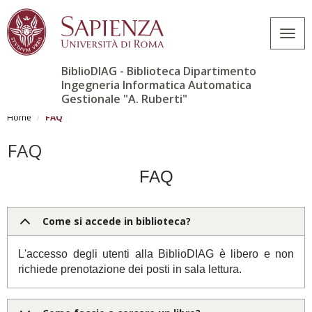
Togg
navig
BiblioDIAG - Biblioteca Dipartimento
Ingegneria Informatica Automatica
Gestionale "A. Ruberti"
Salta
al
Home
FAQ
contenuto
principale
FAQ
FAQ
Come si accede in biblioteca?
L'accesso degli utenti alla BiblioDIAG è libero e non
richiede prenotazione dei posti in sala lettura.