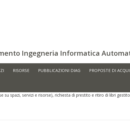
timento Ingegneria Informatica Automat
ZI
RISORSE
PUBBLICAZIONI DIAG
PROPOSTE DI ACQU
 su spazi, servizi e risorse), richiesta di prestito e ritiro di libri gestito