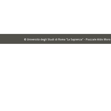
© Università degli Studi di Roma "La Sapienza" - Piazzale Aldo Mor