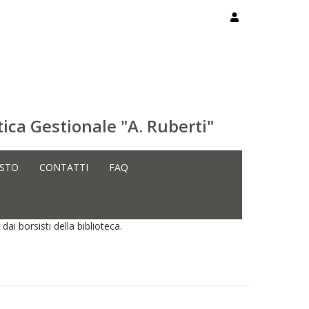
ica Gestionale "A. Ruberti"
ISTO
CONTATTI
FAQ
 dai borsisti della biblioteca.