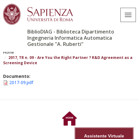
Togg
navig
BiblioDIAG - Biblioteca Dipartimento
Ingegneria Informatica Automatica
Gestionale "A. Ruberti"
Salta
al
Home
contenuto
2017, TR n. 09 - Are You the Right Partner ? R&D Agreement as a
Screening Device
principale
Documento:
2017-09.pdf
Assistente Virtuale