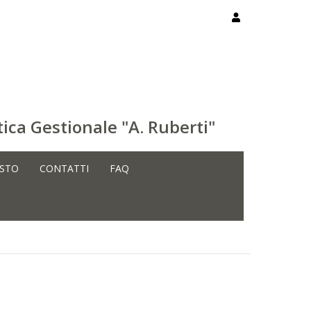
ica Gestionale "A. Ruberti"
ISTO
CONTATTI
FAQ