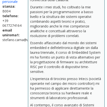
personale
stanza:
Durante i miei studi, ho coltivato la mie
B004
passioni per la programmazione a basso
telefono:
livello e la struttura dei sistemi operativi
+39
combinando aspetti teorici e pratici,
0677274164
migliorando anche le mie competenze
email
analitiche e concettuali attraverso la
uniroma1:
risoluzione di problemi correlati.
stefano.carna@uniroma1.it
Essendo affascinato dal mondo dei sistemi
embedded e dell’elettronica digitale sin dalla
laurea triennale, il corso di Embedded System
mi ha fornito un punto di vista alternativo per
la progettazione di firmware su architetture
RISC per il controllo di dispositivi time-
sensitive.
L’esperienza di tirocinio presso Intecs (società
operante nel campo dei micro controllori) mi
ha permesso di applicare direttamente la
conoscenza teorica su hardware reale e
strumenti di laboratorio professionali.
Al contempo, il corso avanzato di Sistemi