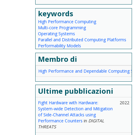
keywords
High Performance Computing
Multi-core Programming
Operating Systems
Parallel and Distributed Computing Platforms
Performability Models
Membro di
High Performance and Dependable Computing S
Ultime pubblicazioni
Fight Hardware with Hardware:
2022
System-wide Detection and Mitigation
of Side-Channel Attacks using
Performance Counters
in
DIGITAL
THREATS