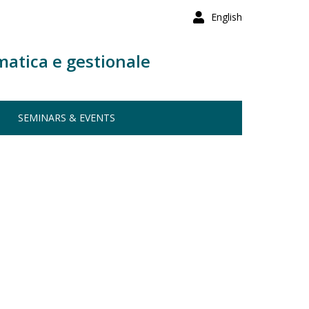
English
matica e gestionale
SEMINARS & EVENTS