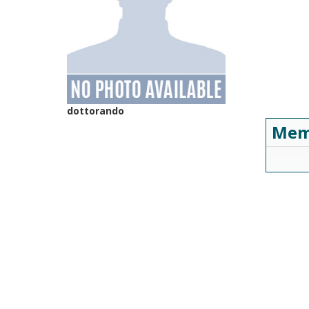
dottorando
Mem