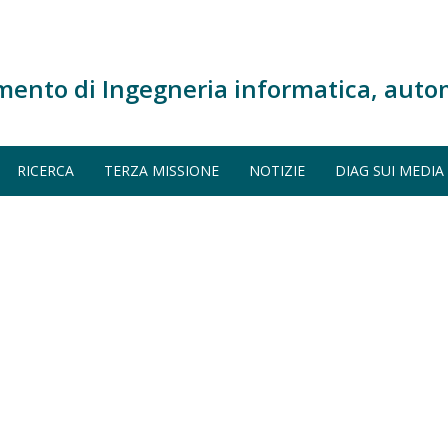
mento di Ingegneria informatica, auto
RICERCA
TERZA MISSIONE
NOTIZIE
DIAG SUI MEDIA