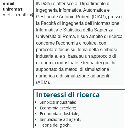
email
IND/35) e a
fferisce al Dipartimento di
uniroma1:
Ingegneria Informatica, Automatica e
melissa.mollica@uniroma1.it
Gestionale Antonio Ruberti (DIAG), presso
la Facoltà di Ingegneria dell'Informazione,
Informatica e Statistica della Sapienza
Università di Roma
. Il suo ambito di ricerca
concerne l'economia circolare, con
particolare focus sul tema della simbiosi
industriale, e si basa su un approccio di
economia industriale e teoria dei giochi,
supportato da metodi di simulazione
numerica e di simulazione ad agenti
(ABM).
Interessi di ricerca
Simbiosi industriale;
Economia circolare;
Economia industriale;
Simulazione ad agenti;
Teoria dei giochi.