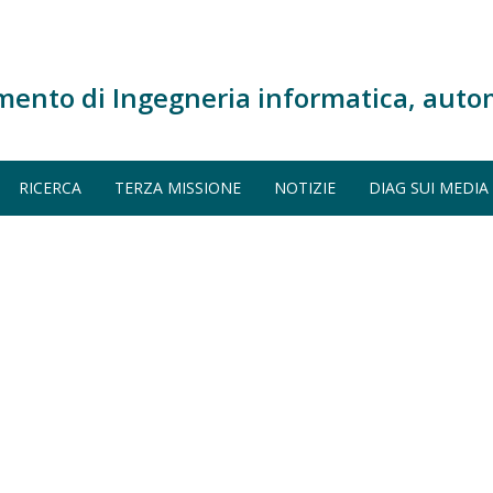
mento di Ingegneria informatica, auto
RICERCA
TERZA MISSIONE
NOTIZIE
DIAG SUI MEDIA