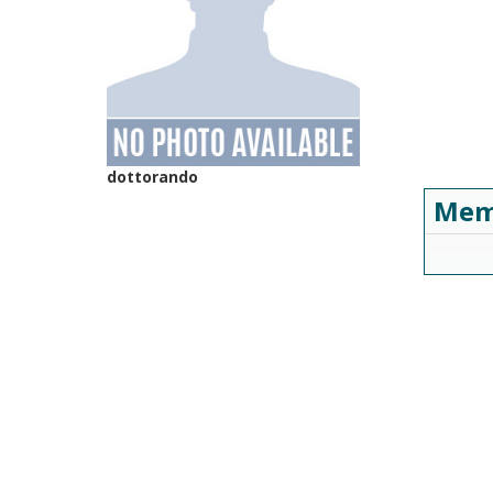
dottorando
Mem