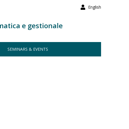
English
matica e gestionale
SEMINARS & EVENTS