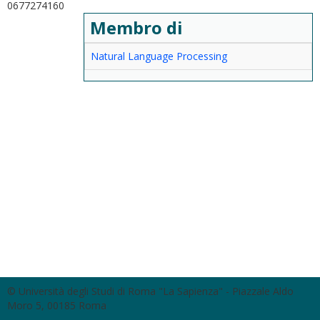
0677274160
Membro di
Natural Language Processing
© Università degli Studi di Roma "La Sapienza" - Piazzale Aldo
Moro 5, 00185 Roma