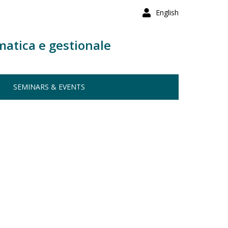
English
matica e gestionale
SEMINARS & EVENTS