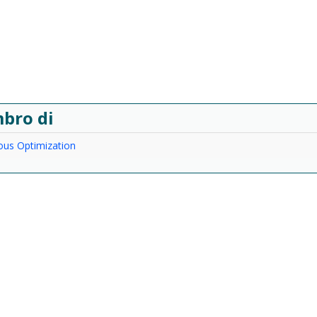
bro di
ous Optimization