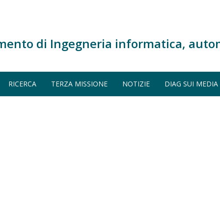
mento di Ingegneria informatica, auto
RICERCA
TERZA MISSIONE
NOTIZIE
DIAG SUI MEDIA