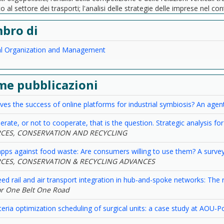
o al settore dei trasporti; l'analisi delle strategie delle imprese nel co
bro di
ial Organization and Management
me pubblicazioni
ves the success of online platforms for industrial symbiosis? An age
rate, or not to cooperate, that is the question. Strategic analysis fo
CES, CONSERVATION AND RECYCLING
pps against food waste: Are consumers willing to use them? A surve
CES, CONSERVATION & RECYCLING ADVANCES
ed rail and air transport integration in hub-and-spoke networks: The r
for One Belt One Road
iteria optimization scheduling of surgical units: a case study at AOU-P