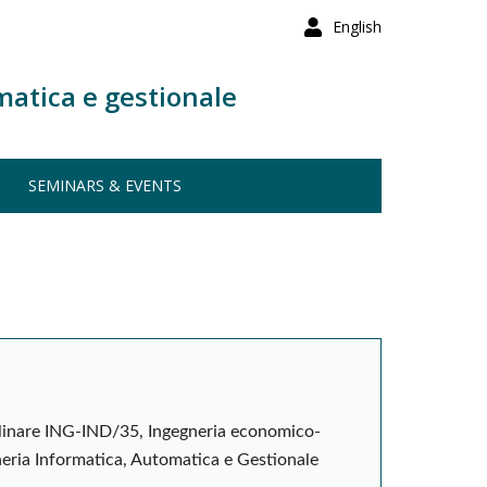
English
matica e gestionale
SEMINARS & EVENTS
iplinare ING-IND/35, Ingegneria economico-
neria Informatica, Automatica e Gestionale