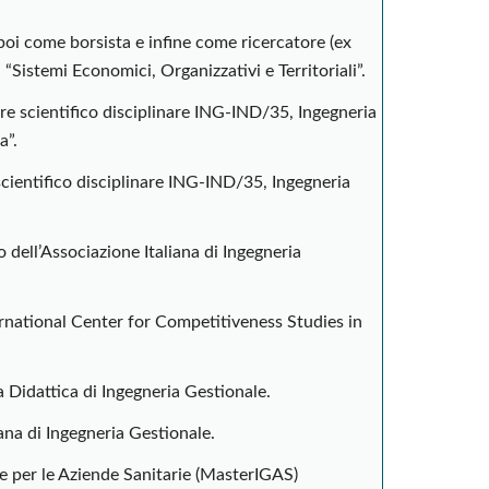
poi come borsista e infine come ricercatore (ex
a “Sistemi Economici, Organizzativi e Territoriali”.
re scientifico disciplinare ING-IND/35, Ingegneria
a”.
cientifico disciplinare ING-IND/35, Ingegneria
ell’Associazione Italiana di Ingegneria
rnational Center for Competitiveness Studies in
Didattica di Ingegneria Gestionale.
ana di Ingegneria Gestionale.
le per le Aziende Sanitarie (MasterIGAS)