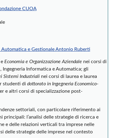
ondazione CUOA
ale
, Automatica e Gestionale Antonio Ruberti
e
Economia e Organizzazione Aziendale
nei corsi di
, Ingegneria Informatica e Automatica; gli
 Sistemi Industriali
nei corsi di laurea e laurea
er studenti di
dottorato in Ingegneria Economico-
er e altri corsi di specializzazione post-
pendenze settoriali, con particolare riferimento ai
principali: l’analisi delle strategie di ricerca e
e e delle relazioni verticali tra imprese nelle
isi delle strategie delle imprese nel contesto