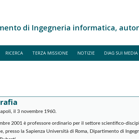
mento di Ingegneria informatica, auto
RICERCA
TERZA MISSIONE
NOTIZIE
DIAG SUI MEDIA
rafia
apoli, il 3 novembre 1960.
bre 2001 è professore ordinario per il settore scientifico-disc
le, presso la Sapienza Università di Roma, Dipartimento di Ingeg