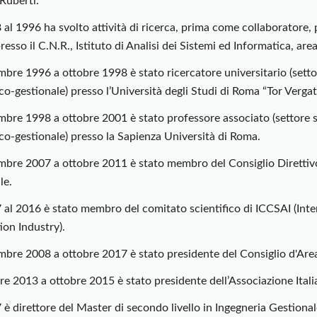
Ruberti.
al 1996 ha svolto attività di ricerca, prima come collaboratore, 
presso il C.N.R., Istituto di Analisi dei Sistemi ed Informatica, are
bre 1996 a ottobre 1998 è stato ricercatore universitario (setto
o-gestionale) presso l’Università degli Studi di Roma “Tor Vergat
bre 1998 a ottobre 2001 è stato professore associato (settore s
o-gestionale) presso la Sapienza Università di Roma.
bre 2007 a ottobre 2011 è stato membro del Consiglio Direttivo d
le.
 al 2016 è stato membro del comitato scientifico di ICCSAI (Inte
ion Industry).
bre 2008 a ottobre 2017 è stato presidente del Consiglio d'Area 
e 2013 a ottobre 2015 è stato presidente dell’Associazione Itali
è direttore del Master di secondo livello in Ingegneria Gestiona