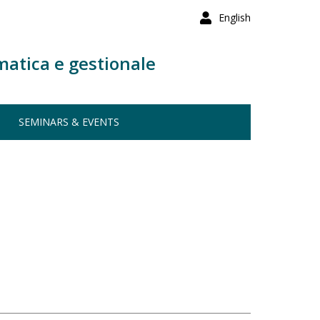
English
matica e gestionale
SEMINARS & EVENTS