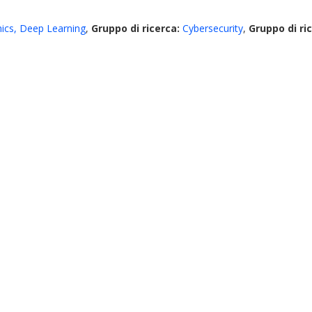
ics, Deep Learning
,
Gruppo di ricerca:
Cybersecurity
,
Gruppo di ri