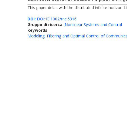
This paper delas with the distributed infinite-horizo
DOI:
DOI:10.1002/rnc.5316
Gruppo di ricerca:
Nonlinear Systems and Control
keywords
Modeling, Filtering and Optimal Control of Communic