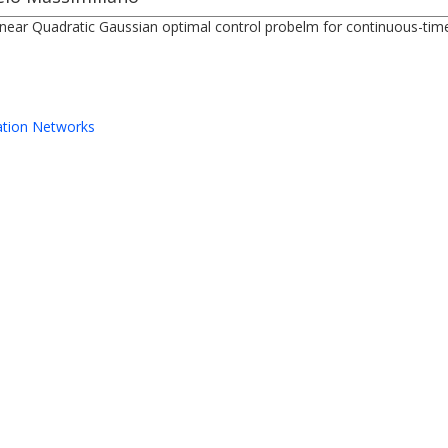
n Linear Quadratic Gaussian optimal control probelm for continuous-ti
ation Networks