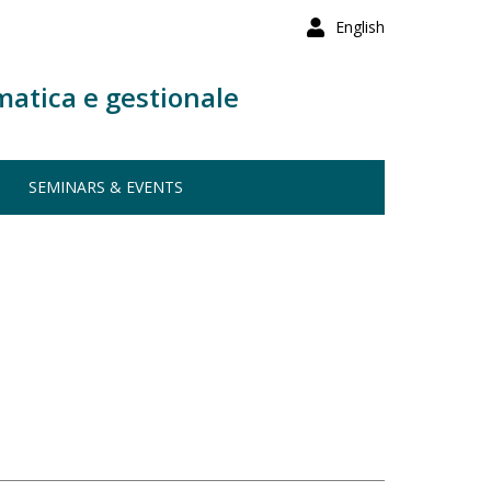
English
matica e gestionale
SEMINARS & EVENTS