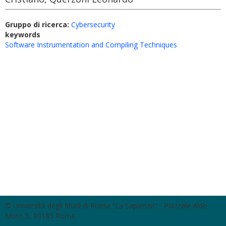
Gruppo di ricerca:
Cybersecurity
keywords
Software Instrumentation and Compiling Techniques
© Università degli Studi di Roma "La Sapienza" - Piazzale Aldo
Moro 5, 00185 Roma