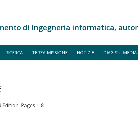
mento di Ingegneria informatica, auto
RICERCA
TERZA MISSIONE
NOTIZIE
DIAG SUI MEDIA
E
 Edition, Pages 1-8