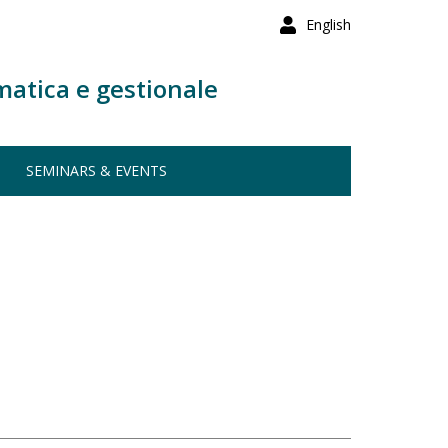
English
matica e gestionale
SEMINARS & EVENTS