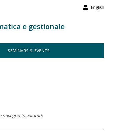
English
matica e gestionale
SEMINARS & EVENTS
i convegno in volume
)