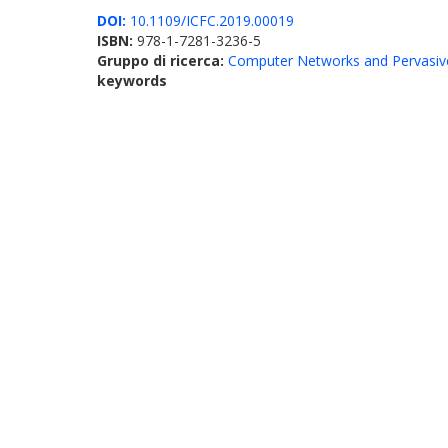
DOI:
10.1109/ICFC.2019.00019
ISBN:
978-1-7281-3236-5
Gruppo di ricerca:
Computer Networks and Pervasiv
keywords