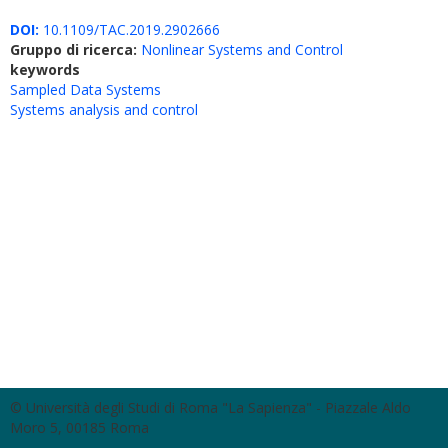
DOI:
10.1109/TAC.2019.2902666
Gruppo di ricerca:
Nonlinear Systems and Control
keywords
Sampled Data Systems
Systems analysis and control
© Università degli Studi di Roma "La Sapienza" - Piazzale Aldo
Moro 5, 00185 Roma