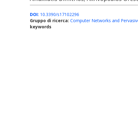
DOI:
10.3390/s17102296
Gruppo di ricerca:
Computer Networks and Pervasiv
keywords