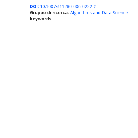
DOI:
10.1007/s11280-006-0222-z
Gruppo di ricerca:
Algorithms and Data Science
keywords