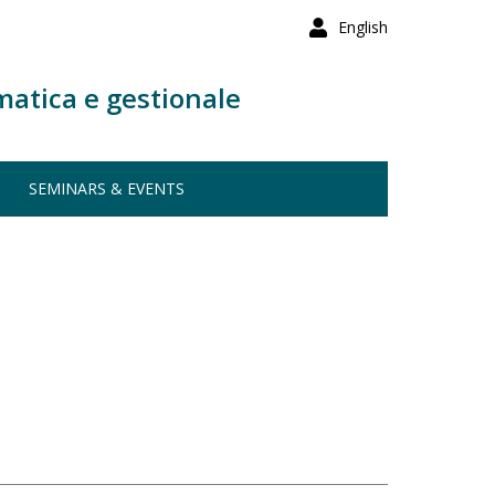
English
matica e gestionale
SEMINARS & EVENTS