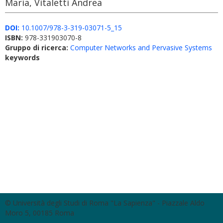
Maria, Vitaletti Andrea
DOI:
10.1007/978-3-319-03071-5_15
ISBN:
978-331903070-8
Gruppo di ricerca:
Computer Networks and Pervasive Systems
keywords
© Università degli Studi di Roma "La Sapienza" - Piazzale Aldo
Moro 5, 00185 Roma