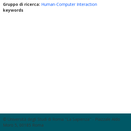
Gruppo di ricerca:
Human-Computer Interaction
keywords
© Università degli Studi di Roma "La Sapienza" - Piazzale Aldo
Moro 5, 00185 Roma