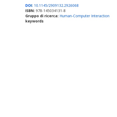
DOI:
10.1145/2909132.2926068
ISBN:
978-145034131-8
Gruppo di ricerca:
Human-Computer Interaction
keywords