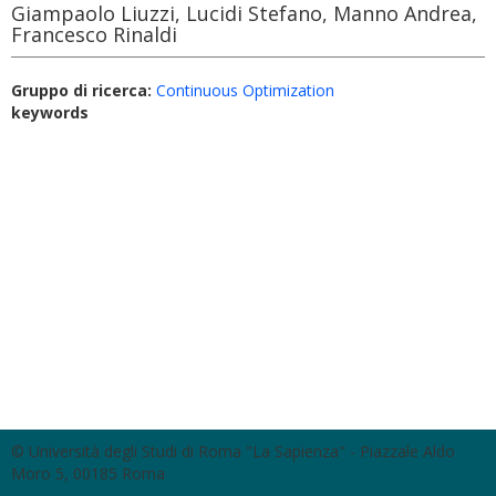
Giampaolo Liuzzi, Lucidi Stefano, Manno Andrea,
Francesco Rinaldi
Gruppo di ricerca:
Continuous Optimization
keywords
© Università degli Studi di Roma "La Sapienza" - Piazzale Aldo
Moro 5, 00185 Roma