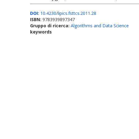
DOI:
10.4230/lipics.fsttcs.2011.28
ISBN:
9783939897347
Gruppo di ricerca:
Algorithms and Data Science
keywords