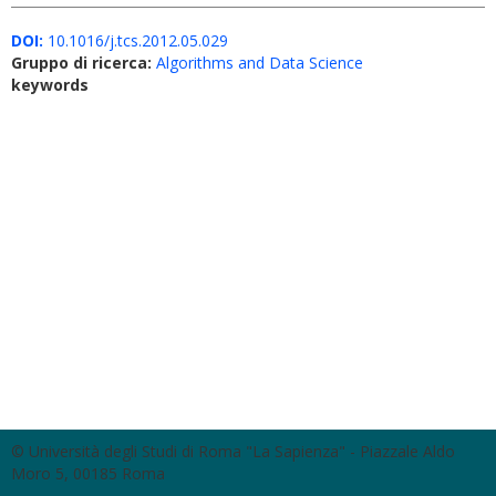
DOI:
10.1016/j.tcs.2012.05.029
Gruppo di ricerca:
Algorithms and Data Science
keywords
© Università degli Studi di Roma "La Sapienza" - Piazzale Aldo
Moro 5, 00185 Roma