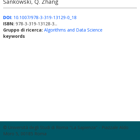
Sankowski, Q. Zhang
DOI:
10.1007/978-3-319-13129-0_18
ISBN:
978-3-319-13128-3...
Gruppo di ricerca:
Algorithms and Data Science
keywords
© Università degli Studi di Roma "La Sapienza" - Piazzale Aldo
Moro 5, 00185 Roma