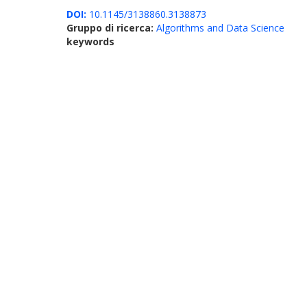
DOI:
10.1145/3138860.3138873
Gruppo di ricerca:
Algorithms and Data Science
keywords