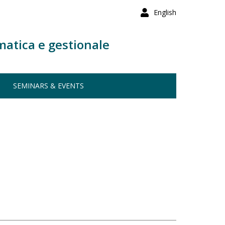
English
matica e gestionale
SEMINARS & EVENTS