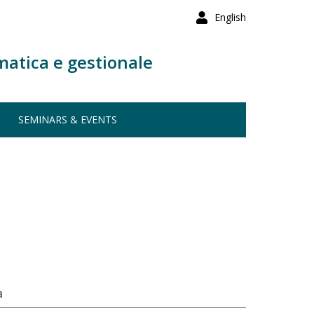
English
matica e gestionale
SEMINARS & EVENTS
a