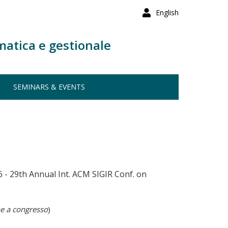
English
matica e gestionale
SEMINARS & EVENTS
 - 29th Annual Int. ACM SIGIR Conf. on
e a congresso
)