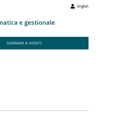
English
matica e gestionale
SEMINARS & EVENTS