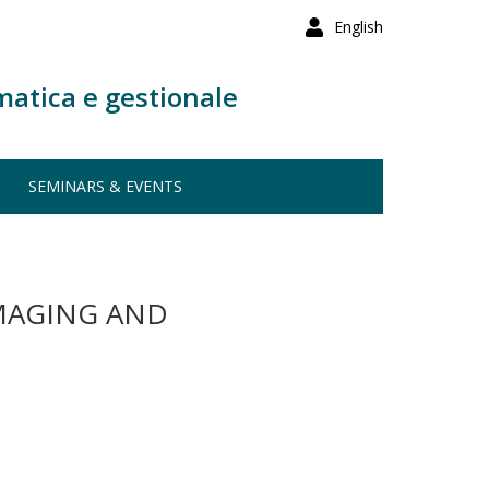
English
matica e gestionale
SEMINARS & EVENTS
IMAGING AND