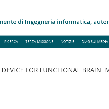
mento di Ingegneria informatica, auto
RICERCA
TERZA MISSIONE
NOTIZIE
DIAG SUI MEDIA
 DEVICE FOR FUNCTIONAL BRAIN 