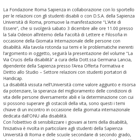
La Fondazione Roma Sapienza in collaborazione con lo sportello
per le relazioni con gli studenti disabili o con D.S.A. della Sapienza
Università di Roma, promuove la manifestazione “L’Arte di
Essere”, che si svolgerà
sabato 3 dicembre
alle ore 11.00 presso
la Sala Odeion all’interno della Facoltà di Lettere e Filosofia in
occasione della Giornata Internazionale delle persone con
disabilità. Alla tavola rotonda sui temi e le problematiche inerenti
l’argomento in oggetto, seguirà la presentazione del volume “La
Via Crucis della disabilità” a cura della Dott.ssa Germana Lancia,
dipendente della Sapienza presso l’Area Offerta Formativa e
Diritto allo Studio – Settore relazioni con studenti portatori di
Handicap.
La disabilità vissuta nell'Università come valore aggiunto e risorsa
da potenziare, la speranza del miglioramento delle condizioni di
vita delle persone diversamente abili e la determinazione con cui
si possono superare gli ostacoli della vita, sono questi i temi
chiave di un incontro in occasione della giornata internazionale
dedicata dall'ONU alla disabilità.
Con l’obiettivo di sensibilizzare i giovani ai temi della disabilità,
l’iniziativa è rivolta in particolare agli studenti della Sapienza
Università di Roma e delle scuole secondarie di secondo grado,