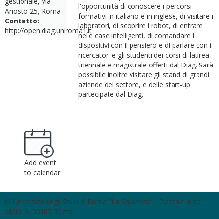
gestionale, Via
l'opportunità di conoscere i percorsi
Ariosto 25, Roma
formativi in italiano e in inglese, di visitare i
Contatto:
laboratori, di scoprire i robot, di entrare
http://open.diag.uniroma1.it
nelle case intelligenti, di comandare i
dispositivi con il pensiero e di parlare con i
ricercatori e gli studenti dei corsi di laurea
triennale e magistrale offerti dal Diag. Sarà
possibile inoltre visitare gli stand di grandi
aziende del settore, e delle start-up
partecipate dal Diag.
Add event
to calendar
© Università degli Studi di Roma "La Sapienza" - Piazzale Aldo
Moro 5, 00185 Roma