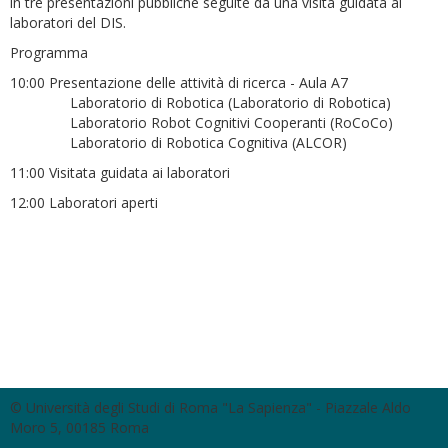
in tre presentazioni pubbliche seguite da una visita guidata ai
laboratori del DIS.
Programma
10:00 Presentazione delle attività di ricerca - Aula A7
Laboratorio di Robotica (Laboratorio di Robotica)
Laboratorio Robot Cognitivi Cooperanti (RoCoCo)
Laboratorio di Robotica Cognitiva (ALCOR)
11:00 Visitata guidata ai laboratori
12:00 Laboratori aperti
© Università degli Studi di Roma "La Sapienza" - Piazzale Aldo
Moro 5, 00185 Roma