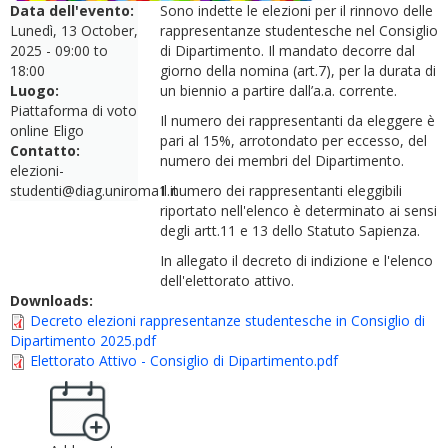
Data dell'evento:
Sono indette le elezioni per il rinnovo delle
Lunedì, 13 October,
rappresentanze studentesche nel Consiglio
2025 -
09:00
to
di Dipartimento. Il mandato decorre dal
18:00
giorno della nomina (art.7), per la durata di
Luogo:
un biennio a partire dall’a.a. corrente.
Piattaforma di voto
Il numero dei rappresentanti da eleggere è
online Eligo
pari al 15%, arrotondato per eccesso, del
Contatto:
numero dei membri del Dipartimento.
elezioni-
studenti@diag.uniroma1.it
Il numero dei rappresentanti eleggibili
riportato nell'elenco è determinato ai sensi
degli artt.11 e 13 dello Statuto Sapienza.
In allegato il decreto di indizione e l'elenco
dell'elettorato attivo.
Downloads:
Decreto elezioni rappresentanze studentesche in Consiglio di
Dipartimento 2025.pdf
Elettorato Attivo - Consiglio di Dipartimento.pdf