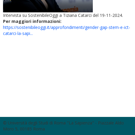
Intervista su SostenibileOggi a Tiziana Catarci del 19-11-2024.
Per maggiori informazioni:
https://sostenibileoggi.it/approfondimenti/gender-gap-stem-e-ict-
catarci-la-sapi...
© Università degli Studi di Roma "La Sapienza" - Piazzale Aldo
Moro 5, 00185 Roma