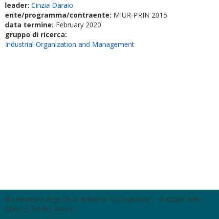
leader:
Cinzia Daraio
ente/programma/contraente:
MIUR-PRIN 2015
data termine:
February 2020
gruppo di ricerca:
Industrial Organization and Management
© Università degli Studi di Roma "La Sapienza" - Piazzale Aldo
Moro 5, 00185 Roma