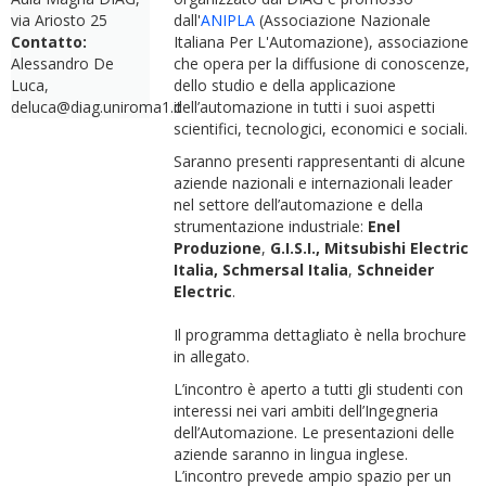
via Ariosto 25
dall'
ANIPLA
(Associazione Nazionale
Contatto:
Italiana Per L'Automazione), associazione
Alessandro De
che opera per la diffusione di conoscenze,
Luca,
dello studio e della applicazione
deluca@diag.uniroma1.it
dell’automazione in tutti i suoi aspetti
scientifici, tecnologici, economici e sociali.
Saranno presenti rappresentanti di alcune
aziende nazionali e internazionali leader
nel settore dell’automazione e della
strumentazione industriale:
Enel
Produzione
,
G.I.S.I., Mitsubishi Electric
Italia,
Schmersal Italia
,
Schneider
Electric
.
Il programma dettagliato è nella brochure
in allegato.
L’incontro è aperto a tutti gli studenti con
interessi nei vari ambiti dell’Ingegneria
dell’Automazione. Le presentazioni delle
aziende saranno in lingua inglese.
L’incontro prevede ampio spazio per un