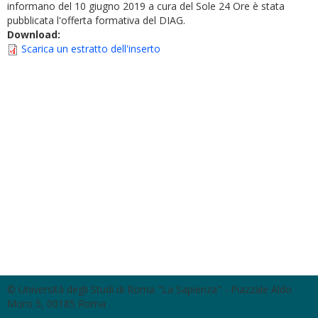
informano del 10 giugno 2019 a cura del Sole 24 Ore è stata
pubblicata l'offerta formativa del DIAG.
Download:
Scarica un estratto dell'inserto
© Università degli Studi di Roma "La Sapienza" - Piazzale Aldo
Moro 5, 00185 Roma