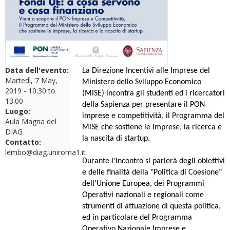
Data dell'evento:
La Direzione Incentivi alle Imprese del
Martedì, 7 May,
Ministero dello Sviluppo Economico
2019 -
10:30
to
(MiSE) incontra gli studenti ed i ricercatori
13:00
della Sapienza per presentare il PON
Luogo:
imprese e competitività, il Programma del
Aula Magna del
MiSE che sostiene le imprese, la ricerca e
DIAG
la nascita di startup.
Contatto:
lembo@diag.uniroma1.it
Durante l'incontro si parlerà degli obiettivi
e delle finalità della "Politica di Coesione"
dell'Unione Europea, dei Programmi
Operativi nazionali e regionali come
strumenti di attuazione di questa politica,
ed in particolare del Programma
Operativo Nazionale Imprese e