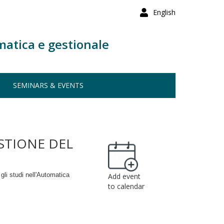
English
matica e gestionale
SEMINARS & EVENTS
STIONE DEL
gli studi nell'Automatica
Add event
to calendar