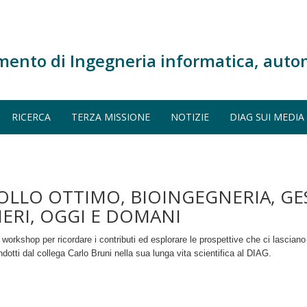
mento di Ingegneria informatica, auto
RICERCA
TERZA MISSIONE
NOTIZIE
DIAG SUI MEDIA
OLLO OTTIMO, BIOINGEGNERIA, GE
 IERI, OGGI E DOMANI
 workshop per ricordare i contributi ed esplorare le prospettive che ci lasciano 
dotti dal collega Carlo Bruni nella sua lunga vita scientifica al DIAG.