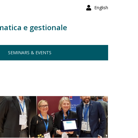
English
matica e gestionale
SEMINARS & EVENTS