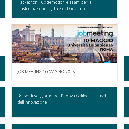
Hackathon - Codemotion e Team per la
Trasformazione Digitale del Governo
JOB MEETING 10 MAGGIO 2018
Borse di soggiorno per Padova Galileo - Festival
dell'innovazione