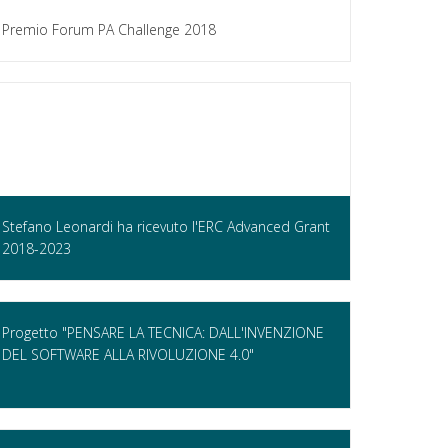
Premio Forum PA Challenge 2018
Stefano Leonardi ha ricevuto l'ERC Advanced Grant
2018-2023
Progetto "PENSARE LA TECNICA: DALL'INVENZIONE
DEL SOFTWARE ALLA RIVOLUZIONE 4.0"