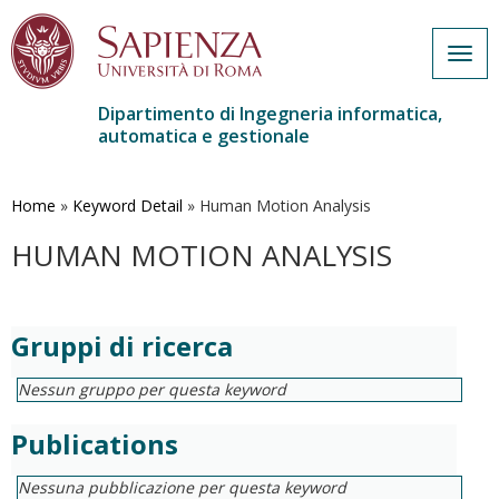
Togg
navig
Dipartimento di Ingegneria informatica,
automatica e gestionale
Salta
al
contenuto
Home
»
Keyword Detail
»
Human Motion Analysis
principale
HUMAN MOTION ANALYSIS
Gruppi di ricerca
Nessun gruppo per questa keyword
Publications
Nessuna pubblicazione per questa keyword