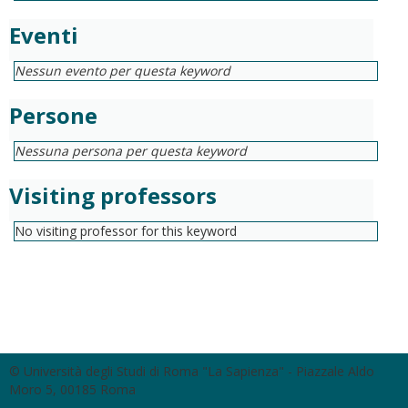
Eventi
Nessun evento per questa keyword
Persone
Nessuna persona per questa keyword
Visiting professors
No visiting professor for this keyword
© Università degli Studi di Roma "La Sapienza" - Piazzale Aldo
Moro 5, 00185 Roma