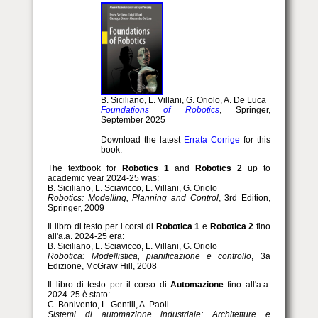
B. Siciliano, L. Villani, G. Oriolo, A. De Luca
Foundations of Robotics
, Springer,
September 2025
Download the latest
Errata Corrige
for this
book.
The textbook for
Robotics 1
and
Robotics 2
up to
academic year 2024-25 was:
B. Siciliano, L. Sciavicco, L. Villani, G. Oriolo
Robotics: Modelling, Planning and Control
, 3rd Edition,
Springer, 2009
Il libro di testo per i corsi di
Robotica 1
e
Robotica 2
fino
all'a.a. 2024-25 era:
B. Siciliano, L. Sciavicco, L. Villani, G. Oriolo
Robotica: Modellistica, pianificazione e controllo
, 3a
Edizione, McGraw Hill, 2008
Il libro di testo per il corso di
Automazione
fino all'a.a.
2024-25 è stato:
C. Bonivento, L. Gentili, A. Paoli
Sistemi di automazione industriale: Architetture e