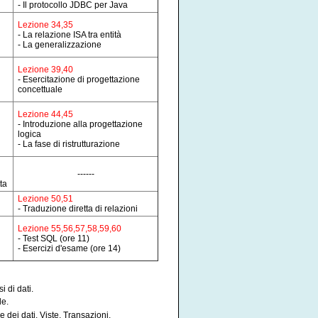
- Il protocollo JDBC per Java
Lezione 34,35
- La relazione ISA tra entità
- La generalizzazione
Lezione 39,40
- Esercitazione di progettazione
concettuale
Lezione 44,45
- Introduzione alla progettazione
logica
- La fase di ristrutturazione
------
ta
Lezione 50,51
- Traduzione diretta di relazioni
Lezione 55,56,57,58,59,60
- Test SQL (ore 11)
- Esercizi d'esame (ore 14)
i di dati.
le.
e dei dati. Viste. Transazioni.