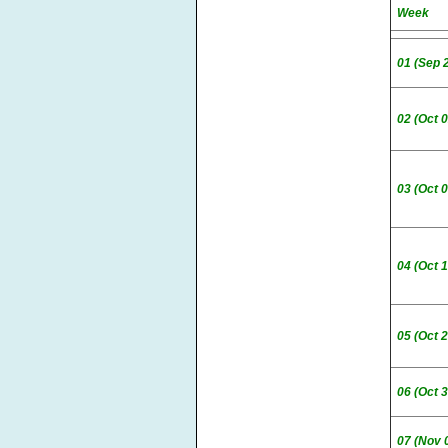
Week
01 (Sep 
02 (Oct 0
03 (Oct 0
04 (Oct 1
05 (Oct 2
06 (Oct 3
07 (Nov 