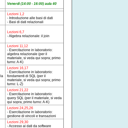
Venerdì (14:00 - 16:00) aula 40
Lezioni 1,2
- Introduzione alle basi di dati
- Basi di dati relazionali
Lezioni 6,7
- Algebra relazionale: il join
Lezioni 11,12
- Esercitazione in laboratorio:
algebra relazionale (per il
materiale, si veda qui sopra; primo
turno: A-K)
Lezioni 16,17
- Esercitazione in laboratorio:
la
fondamenti di SQL (per il
materiale, si veda qui sopra; primo
turno: L-Z)
Lezioni 21,22
- Esercitazione in laboratorio:
query SQL (per il materiale, si veda
qui sopra; primo turno: A-K)
Lezioni 24,25,26
- Esercitazione in laboratorio:
gestione di vincoli e transazioni
Lezioni 29,30
- Accesso ai dati da software