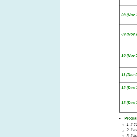
08 (Nov 
09 (Nov 
10 (Nov 
11 (Dec 
12 (Dec 
13 (Dec 
Progra
1. Int
2. Il 
3. Il 