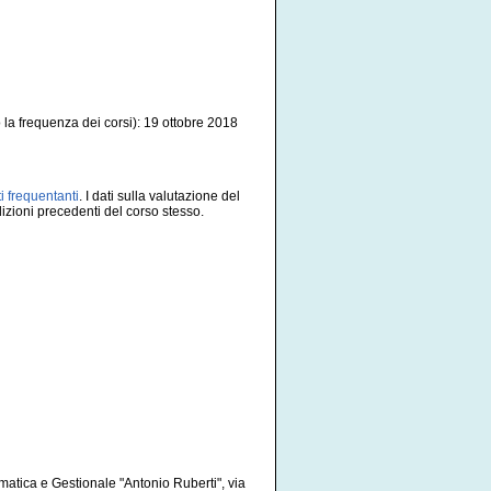
o la frequenza dei corsi): 19 ottobre 2018
i frequentanti
. I dati sulla valutazione del
izioni precedenti del corso stesso.
matica e Gestionale "Antonio Ruberti", via